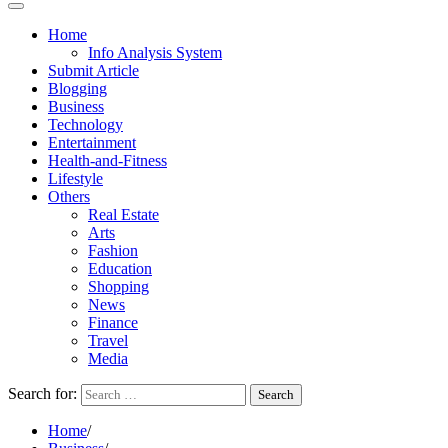
Home
Info Analysis System
Submit Article
Blogging
Business
Technology
Entertainment
Health-and-Fitness
Lifestyle
Others
Real Estate
Arts
Fashion
Education
Shopping
News
Finance
Travel
Media
Search for:
Home