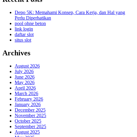
Depo 5K: Memahami Konsep, Cara Kerja, dan Hal yang
Perlu Diperhatikan
pool ohne beton
link login
daftar slot
situs slot
Archives
August 2026
July 2026
June 2026
May 2026
April 2026
March 2026
February 2026
January 2026
December 2025
November 2025
October 2025
September 2025
August 2025