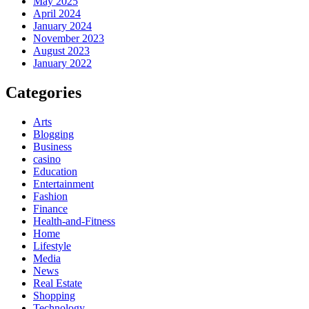
May 2025
April 2024
January 2024
November 2023
August 2023
January 2022
Categories
Arts
Blogging
Business
casino
Education
Entertainment
Fashion
Finance
Health-and-Fitness
Home
Lifestyle
Media
News
Real Estate
Shopping
Technology