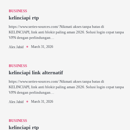
BUSINESS
kelinciapi rtp
https://www.series-sources.com/ Nikmati akses tanpa batas di
KELINCIAPI, link anti blokir paling aman 2026. Solusi login cepat tanpa
VPN dengan perlindungan…
March 31, 2026
Alex Jahid
BUSINESS
kelinciapi link alternatif
https://www.series-sources.com/ Nikmati akses tanpa batas di
KELINCIAPI, link anti blokir paling aman 2026. Solusi login cepat tanpa
VPN dengan perlindungan…
March 31, 2026
Alex Jahid
BUSINESS
kelinciapi rtp