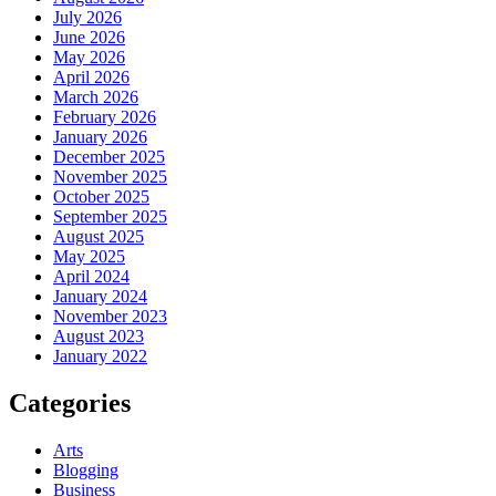
July 2026
June 2026
May 2026
April 2026
March 2026
February 2026
January 2026
December 2025
November 2025
October 2025
September 2025
August 2025
May 2025
April 2024
January 2024
November 2023
August 2023
January 2022
Categories
Arts
Blogging
Business