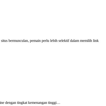
itus bermunculan, pemain perlu lebih selektif dalam memilih link
line dengan tingkat kemenangan tinggi…